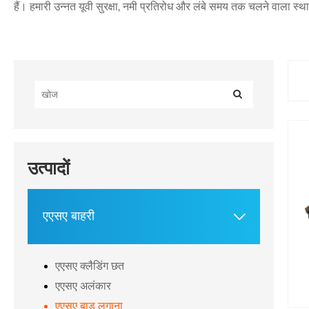
हैं। हमारी उन्नत यूवी सुरक्षा, नमी प्रतिरोध और लंबे समय तक चलने वाला 
उत्पादों
एएसए बाहरी

एएसए क्लैडिंग छत
एएसए अलंकार
एएसए बाड़ लगाना