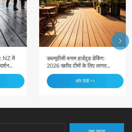

ुड डेकिंग:
नेकोवुड 2026 ट्रेंड रिपोर्ट: डब्ल्यूपीसी
 लिए लागत
बाहरी दीवार क्लैडिंग का भविष्य
ं >>
और देखें >>
जमा करना