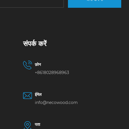
संपर्क करें
फ़ोन
+8618028968963
ईमेल
info@necowood.com
पता