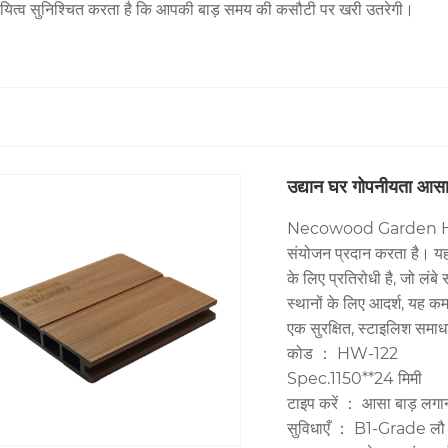
स्थायित्व सुनिश्चित करता है कि आपकी बाड़ समय की कसौटी पर खरी उतरेगी।
उद्यान घर गोपनीयता आसा
Necowood Garden Houses
संयोजन प्रदान करता है। यह 
के लिए प्रतिरोधी है, जो लंब
स्थानों के लिए आदर्श, यह कम
एक सुरक्षित, स्टाइलिश समाध
कोड ： HW-122
Spec.1150**24 मिमी
टाइप करें ： आसा बाड़ लगा
सुविधाएँ ： B1-Grade लौ रिटा