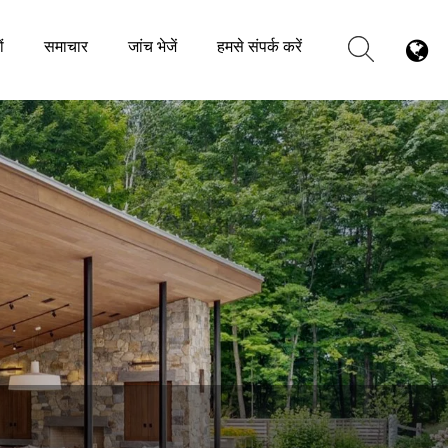
ं
समाचार
जांच भेजें
हमसे संपर्क करें