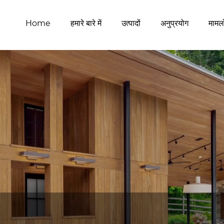
Home
हमारे बारे में
उत्पादों
अनुप्रयोग
मामलो