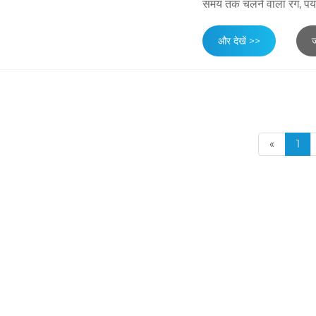
समय तक चलने वाला रंग, पर्य
और देखें >>
ज
«
1