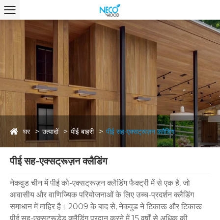
घर
उत्पादों
पीई बाहरी
पीई सह-एक्सट्रूज़न क्लैडिंग
पीई सह-एक्सट्रूज़न क्लैडिंग
नेकवुड चीन में पीई को-एक्सट्रूज़न क्लैडिंग फैक्ट्री में से एक है, जो
आवासीय और वाणिज्यिक परियोजनाओं के लिए उच्च-प्रदर्शन क्लैडिंग
समाधान में माहिर है। 2009 के बाद से, नेकवुड ने टिकाऊ और टिकाऊ
पीई सह-एक्सट्रूडेड क्लैडिंग प्रदान करने में 15 वर्षों से अधिक की