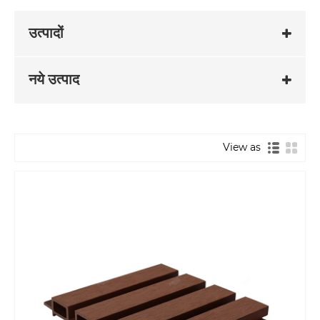
उत्पादों
नये उत्पाद
View as