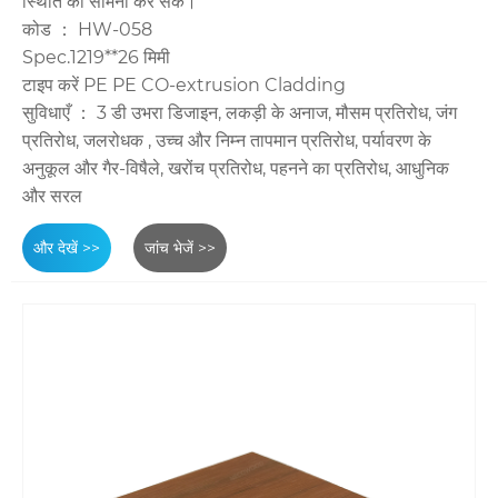
स्थिति का सामना कर सके।
कोड ： HW-058
Spec.1219**26 मिमी
टाइप करें PE PE CO-extrusion Cladding
सुविधाएँ ： 3 डी उभरा डिजाइन, लकड़ी के अनाज, मौसम प्रतिरोध, जंग
प्रतिरोध, जलरोधक , उच्च और निम्न तापमान प्रतिरोध, पर्यावरण के
अनुकूल और गैर-विषैले, खरोंच प्रतिरोध, पहनने का प्रतिरोध, आधुनिक
और सरल
और देखें >>
जांच भेजें >>