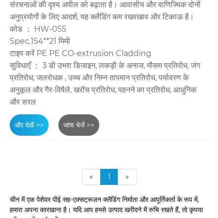
संरचनाओं की दृश्य अपील को बढ़ाता है। आवासीय और वाणिज्यिक दोनों
अनुप्रयोगों के लिए आदर्श, यह क्लैडिंग कम रखरखाव और टिकाऊ है।
कोड ： HW-055
Spec.154**21 मिमी
टाइप करें PE PE CO-extrusion Cladding
सुविधाएँ ： 3 डी उभरा डिजाइन, लकड़ी के अनाज, मौसम प्रतिरोध, जंग
प्रतिरोध, जलरोधक , उच्च और निम्न तापमान प्रतिरोध, पर्यावरण के
अनुकूल और गैर-विषैले, खरोंच प्रतिरोध, पहनने का प्रतिरोध, आधुनिक
और सरल
और देखें >>
जांच भेजें >>
«
1
»
चीन में एक पेशेवर पीई सह-एक्सट्रूज़न क्लैडिंग निर्माता और आपूर्तिकर्ता के रूप में,
हमारा अपना कारखाना है। यदि आप हमसे उत्पाद खरीदने में रुचि रखते हैं, तो कृपया