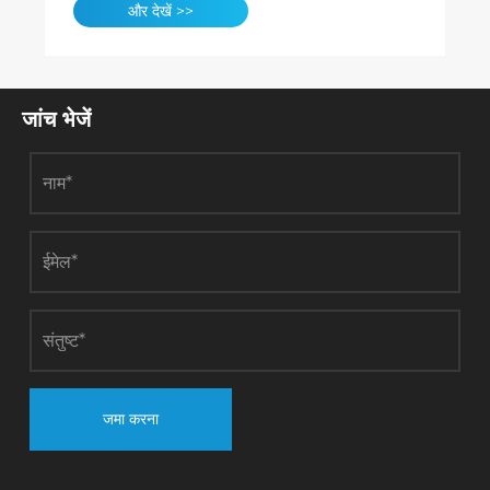
और देखें >>
जांच भेजें
जमा करना