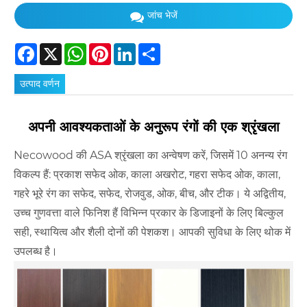
जांच भेजें
Facebook
X
WhatsApp
Pinterest
LinkedIn
Share
उत्पाद वर्णन
अपनी आवश्यकताओं के अनुरूप रंगों की एक श्रृंखला
Necowood की ASA श्रृंखला का अन्वेषण करें, जिसमें 10 अनन्य रंग
विकल्प हैं: प्रकाश सफेद ओक, काला अखरोट, गहरा सफेद ओक, काला,
गहरे भूरे रंग का सफेद, सफेद, रोजवुड, ओक, बीच, और टीक। ये अद्वितीय,
उच्च गुणवत्ता वाले फिनिश हैं विभिन्न प्रकार के डिजाइनों के लिए बिल्कुल
सही, स्थायित्व और शैली दोनों की पेशकश। आपकी सुविधा के लिए थोक में
उपलब्ध है।