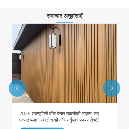
समाचार अनुशंसाएँ


नेकोवुड ने स्विमिंग पूल डब्ल्यूपीसी डेकिंग के लिए 2025
गाइड जारी की