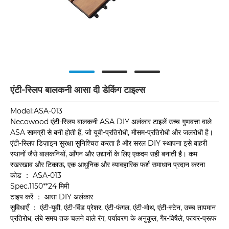
एंटी-स्लिप बालकनी आसा दी डेकिंग टाइल्स
Model:ASA-013
Necowood एंटी-स्लिप बालकनी ASA DIY अलंकार टाइलें उच्च गुणवत्ता वाले
ASA सामग्री से बनी होती हैं, जो यूवी-प्रतिरोधी, मौसम-प्रतिरोधी और जलरोधी है।
एंटी-स्लिप डिज़ाइन सुरक्षा सुनिश्चित करता है और सरल DIY स्थापना इसे बाहरी
स्थानों जैसे बालकनियों, आँगन और उद्यानों के लिए एकदम सही बनाती है। कम
रखरखाव और टिकाऊ, एक आधुनिक और व्यावहारिक फर्श समाधान प्रदान करना
कोड ： ASA-013
Spec.1150**24 मिमी
टाइप करें ： आसा DIY अलंकार
सुविधाएँ ： एंटी-यूवी, एंटी-विंड प्रेशर, एंटी-फंगल, एंटी-मोथ, एंटी-स्टेन, उच्च तापमान
प्रतिरोध, लंबे समय तक चलने वाले रंग, पर्यावरण के अनुकूल, गैर-विषैले, फायर-प्रूफ