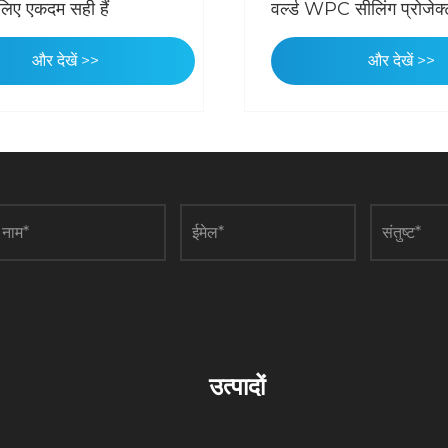
 लिए एकदम सही हैं
वर्ल्ड WPC सीलिंग प्रोजेक्ट
किया: 8 महीने, 85% आर्द्रता
रखरखाव
और देखें >>
और देखें >>
उत्पादों