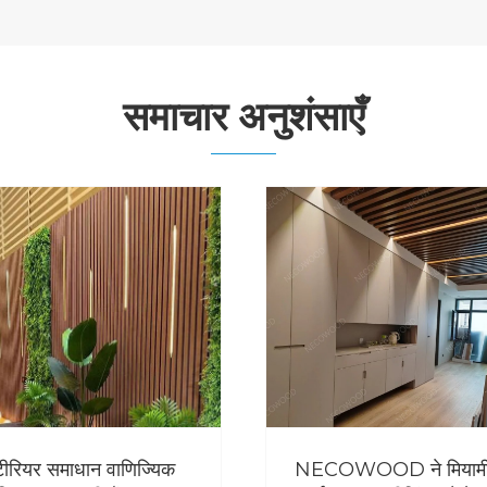
समाचार अनुशंसाएँ
रियर समाधान वाणिज्यिक
NECOWOOD ने मियामी म