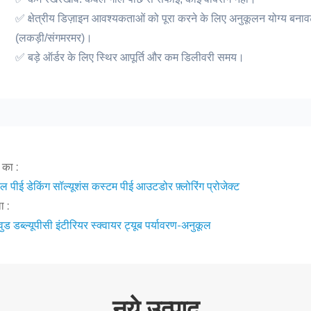
✅ क्षेत्रीय डिज़ाइन आवश्यकताओं को पूरा करने के लिए अनुकूलन योग्य बना
(लकड़ी/संगमरमर)।
✅ बड़े ऑर्डर के लिए स्थिर आपूर्ति और कम डिलीवरी समय।
 का :
बल पीई डेकिंग सॉल्यूशंस कस्टम पीई आउटडोर फ़्लोरिंग प्रोजेक्ट
 :
वुड डब्ल्यूपीसी इंटीरियर स्क्वायर ट्यूब पर्यावरण-अनुकूल
नये उत्पाद