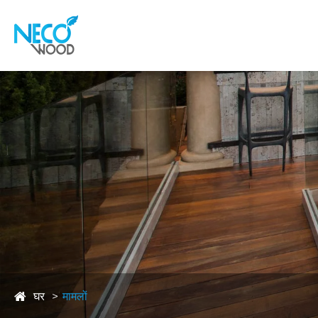
घर
मामलों