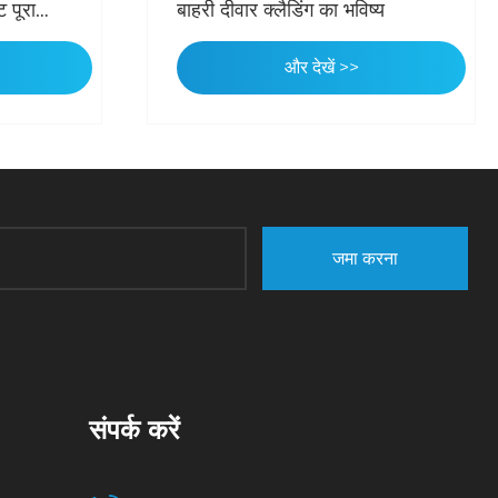
 पूरा
बाहरी दीवार क्लैडिंग का भविष्य
, शून्य
और देखें >>
जमा करना
संपर्क करें