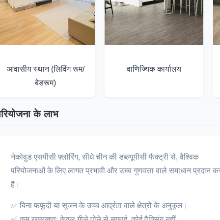
आवासीय स्थान (लिविंग रूम/
वाणिज्यिक कार्यालय
बेडरूम)
परियोजना के लाभ
नेकोवुड एसपीसी फ़्लोरिंग, सीधे चीन की डब्ल्यूपीसी फैक्ट्री से, वैश्विक
परियोजनाओं के लिए लागत प्रभावी और उच्च गुणवत्ता वाले समाधान प्रदान क
है।
✅ बिना फफूंदी या सूजन के उच्च आर्द्रता वाले क्षेत्रों के अनुकूल।
✅ कम रखरखाव: केवल गीले पोछे से सफाई, कोई वैक्सिंग नहीं।