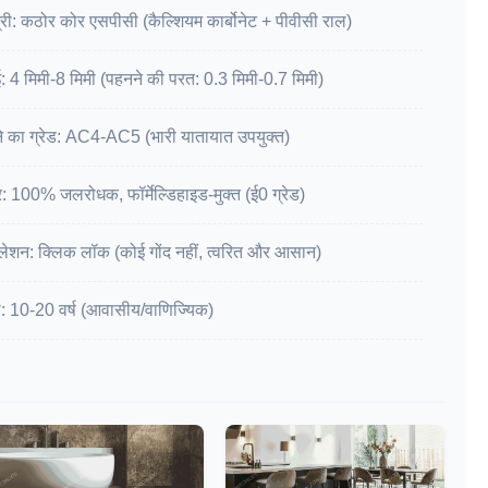
री: कठोर कोर एसपीसी (कैल्शियम कार्बोनेट + पीवीसी राल)
: 4 मिमी-8 मिमी (पहनने की परत: 0.3 मिमी-0.7 मिमी)
े का ग्रेड: AC4-AC5 (भारी यातायात उपयुक्त)
: 100% जलरोधक, फॉर्मेल्डिहाइड-मुक्त (ई0 ग्रेड)
ालेशन: क्लिक लॉक (कोई गोंद नहीं, त्वरित और आसान)
ी: 10-20 वर्ष (आवासीय/वाणिज्यिक)