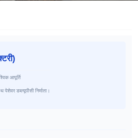
क्टरी)
्विक आपूर्ति
पेशेवर डब्ल्यूपीसी निर्माता।