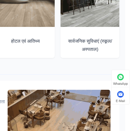
होटल एवं आतिथ्य
सार्वजनिक सुविधाएं (स्कूल/
अस्पताल)
WhatsApp
रता
E-Mail