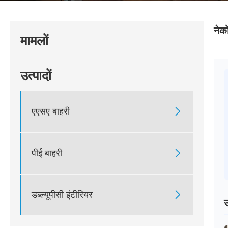
नेक
मामलों
उत्पादों
एएसए बाहरी

पीई बाहरी

डब्ल्यूपीसी इंटीरियर

उ