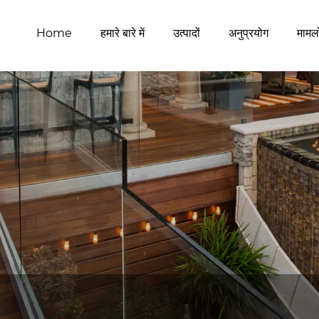
Home
हमारे बारे में
उत्पादों
अनुप्रयोग
मामलो