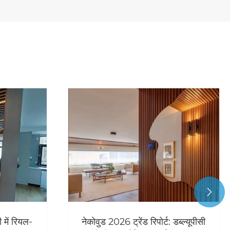

ें रियल-
नेकोवुड 2026 ट्रेंड रिपोर्ट: डब्ल्यूपीसी