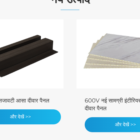
जावटी आसा दीवार पैनल
600V नई सामग्री इंटीरिय
दीवार पैनल
और देखें >>
और देखें >>