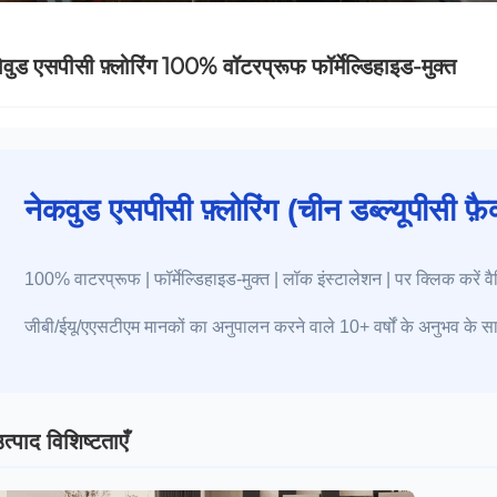
ोवुड एसपीसी फ़्लोरिंग 100% वॉटरप्रूफ फॉर्मेल्डिहाइड-मुक्त
नेकवुड एसपीसी फ़्लोरिंग (चीन डब्ल्यूपीसी फ़ै
100% वाटरप्रूफ | फॉर्मेल्डिहाइड-मुक्त | लॉक इंस्टालेशन | पर क्लिक करें वैश
जीबी/ईयू/एएसटीएम मानकों का अनुपालन करने वाले 10+ वर्षों के अनुभव के साथ 
त्पाद विशिष्टताएँ