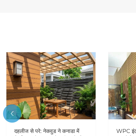

दहलीज से परे: नेकवुड ने कनाडा में
WPC इंटी