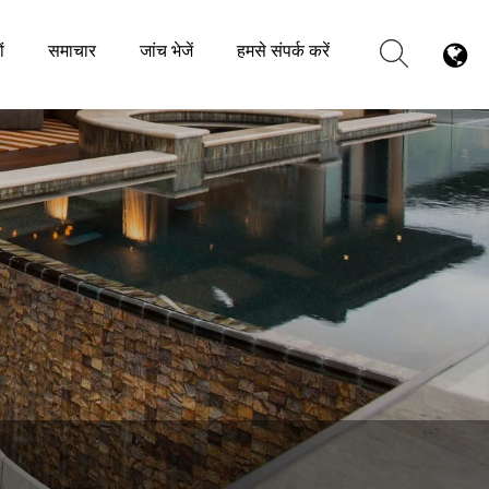
ं
समाचार
जांच भेजें
हमसे संपर्क करें