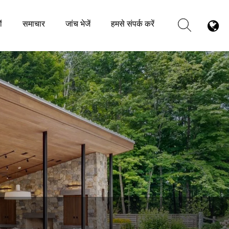
ं
समाचार
जांच भेजें
हमसे संपर्क करें