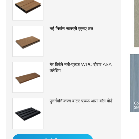
नई निर्माण सामग्री एएसए छत
गैर विषैले नमी-प्रूफ WPC दीवार ASA
क्लैडिंग
पुनर्नवीनीकरण वाटर-प्रूफ आसा वॉल बोर्ड