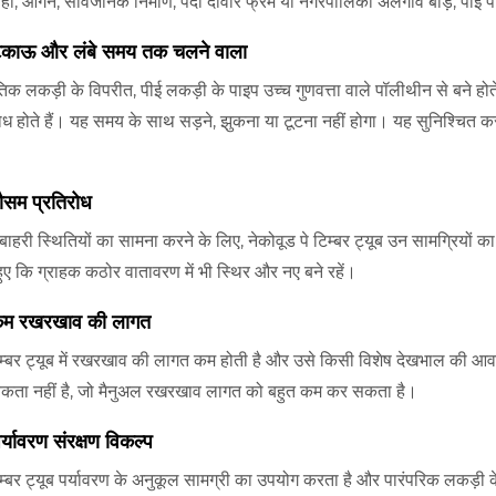
हो, आंगन, सार्वजनिक निर्माण, पर्दा दीवार फ्रेम या नगरपालिका अलगाव बाड़, पीई पा
िकाऊ और लंबे समय तक चलने वाला
तिक लकड़ी के विपरीत, पीई लकड़ी के पाइप उच्च गुणवत्ता वाले पॉलीथीन से बने होते
ोध होते हैं। यह समय के साथ सड़ने, झुकना या टूटना नहीं होगा। यह सुनिश्चित क
ौसम प्रतिरोध
ाहरी स्थितियों का सामना करने के लिए, नेकोवूड पे टिम्बर ट्यूब उन सामग्रियों 
ुए कि ग्राहक कठोर वातावरण में भी स्थिर और नए बने रहें।
म रखरखाव की लागत
िम्बर ट्यूब में रखरखाव की लागत कम होती है और उसे किसी विशेष देखभाल की आ
कता नहीं है, जो मैनुअल रखरखाव लागत को बहुत कम कर सकता है।
्यावरण संरक्षण विकल्प
म्बर ट्यूब पर्यावरण के अनुकूल सामग्री का उपयोग करता है और पारंपरिक लकड़ी के