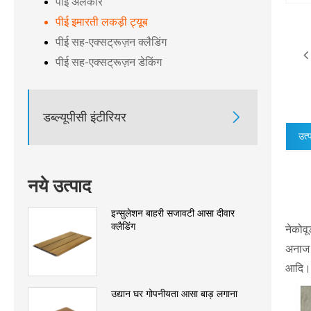
पीई अलंकार
पीई इमारती लकड़ी ट्यूब
पीई सह-एक्सट्रूज़न क्लैडिंग
पीई सह-एक्सट्रूज़न डेकिंग
डब्ल्यूपीसी इंटीरियर

उत्
नये उत्पाद
इन्सुलेशन बाहरी सजावटी आसा दीवार
क्लैडिंग
नेकोवू
अनाज प
आदि
उद्यान घर गोपनीयता आसा बाड़ लगाना