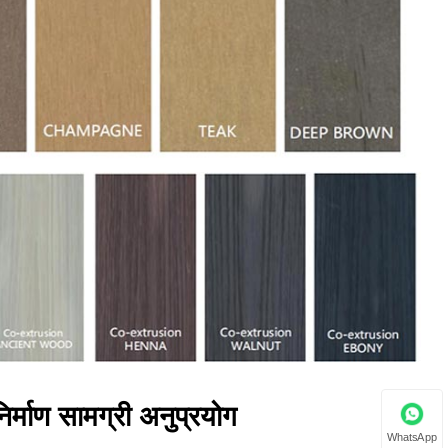
र्माण सामग्री अनुप्रयोग
WhatsApp