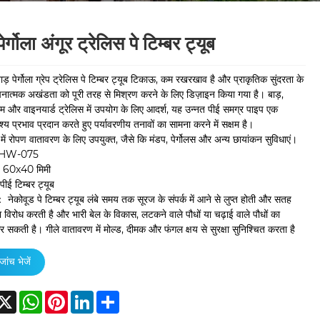
पेर्गोला अंगूर ट्रेलिस पे टिम्बर ट्यूब
ाड़ पेर्गोला ग्रेप ट्रेलिस पे टिम्बर ट्यूब टिकाऊ, कम रखरखाव है और प्राकृतिक सुंदरता के
नात्मक अखंडता को पूरी तरह से मिश्रण करने के लिए डिज़ाइन किया गया है। बाड़,
्रेम और वाइनयार्ड ट्रेलिस में उपयोग के लिए आदर्श, यह उन्नत पीई समग्र पाइप एक
्य प्रभाव प्रदान करते हुए पर्यावरणीय तनावों का सामना करने में सक्षम है।
में रोपण वातावरण के लिए उपयुक्त, जैसे कि मंडप, पेर्गोलस और अन्य छायांकन सुविधाएं।
 HW-075
60x40 मिमी
ीई टिम्बर ट्यूब
： नेकोवूड पे टिम्बर ट्यूब लंबे समय तक सूरज के संपर्क में आने से लुप्त होती और सतह
ा विरोध करती है और भारी बेल के विकास, लटकने वाले पौधों या चढ़ाई वाले पौधों का
 सकती है। गीले वातावरण में मोल्ड, दीमक और फंगल क्षय से सुरक्षा सुनिश्चित करता है
जांच भेजें
acebook
X
WhatsApp
Pinterest
LinkedIn
Share