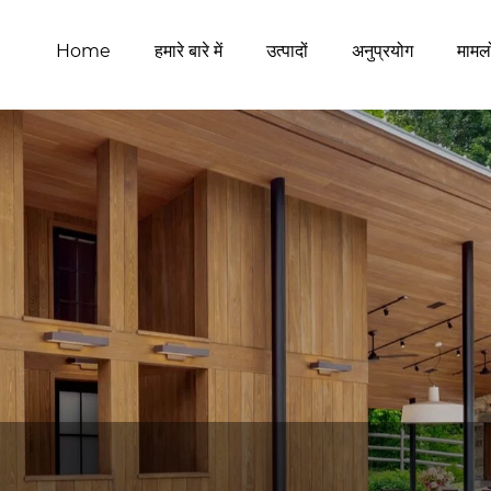
Home
हमारे बारे में
उत्पादों
अनुप्रयोग
मामलो