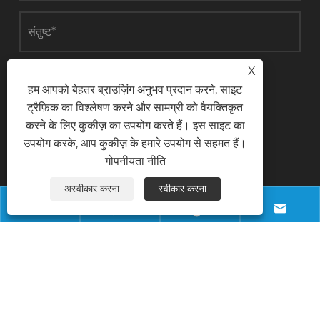
X
जमा करना
हम आपको बेहतर ब्राउज़िंग अनुभव प्रदान करने, साइट
ट्रैफ़िक का विश्लेषण करने और सामग्री को वैयक्तिकृत
करने के लिए कुकीज़ का उपयोग करते हैं। इस साइट का
उपयोग करके, आप कुकीज़ के हमारे उपयोग से सहमत हैं।
संपर्क करें
गोपनीयता नीति
अस्वीकार करना
स्वीकार करना
फ़ोन




+8618028968963
ईमेल
info@necowood.com
पता