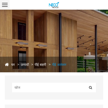
घर
उत्पादों
पीई बाहरी
पीई अलंकार