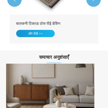
लंबे समय तक चलने वाली विश्वसनीय ठोस पीई डेकिंग
और देखें >>
समाचार अनुशंसाएँ