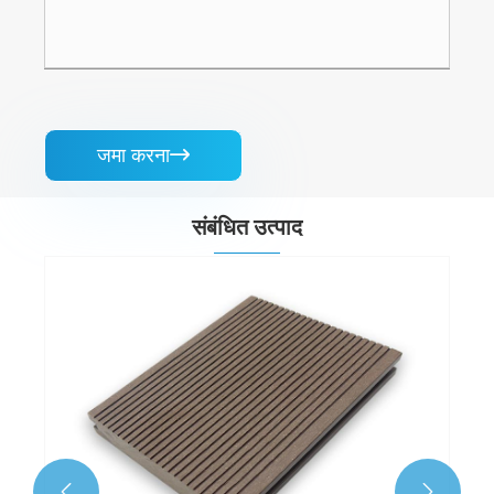
जमा करना

संबंधित उत्पाद

