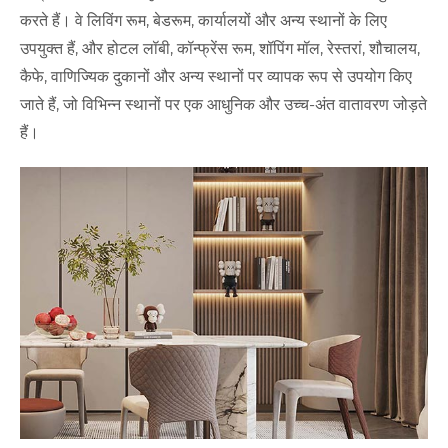
करते हैं। वे लिविंग रूम, बेडरूम, कार्यालयों और अन्य स्थानों के लिए
उपयुक्त हैं, और होटल लॉबी, कॉन्फ्रेंस रूम, शॉपिंग मॉल, रेस्तरां, शौचालय,
कैफे, वाणिज्यिक दुकानों और अन्य स्थानों पर व्यापक रूप से उपयोग किए
जाते हैं, जो विभिन्न स्थानों पर एक आधुनिक और उच्च-अंत वातावरण जोड़ते
हैं।