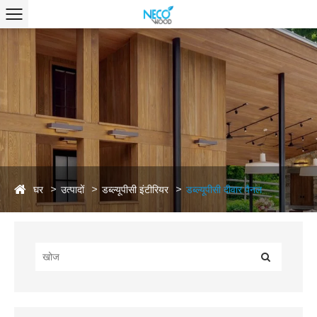
घर
उत्पादों
डब्ल्यूपीसी इंटीरियर
डब्ल्यूपीसी दीवार पैनल