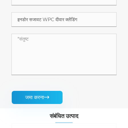
जमा करना

संबंधित उत्पाद