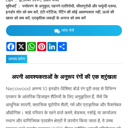
टाइप ： इंटीरियर WPC दीवार पैनल
सुविधाएँ ： पर्यावरण के अनुकूल, पहनने-प्रतिरोधी, जीवाणुरोधी और फफूंदी-प्रूफ,
इनडोर शोर को कम करें, एंटी-स्टैटिक, पेंटिंग की कोई आवश्यकता नहीं, ऊर्जा की
खपत को कम करें, प्राकृतिक लकड़ी के अनाज को कम करें
जांच भेजें
Facebook
X
WhatsApp
Pinterest
LinkedIn
Share
उत्पाद वर्णन
अपनी आवश्यकताओं के अनुरूप रंगों की एक श्रृंखला
Necowood अनन्य 10 इनडोर-विशिष्ट बोर्ड रंग पूरी तरह से विभिन्न
प्रकार के आंतरिक डिजाइन शैलियों के लिए अनुकूलित हैं, जैसे कि
आधुनिक सादगी, क्लासिक यूरोपीय शैली, गर्म और प्राकृतिक और फैशनेबल
औद्योगिक। चाहे परिवार के रहने वाले कमरे, बेडरूम, रसोई, या कार्यालय
स्थान और वाणिज्यिक प्रदर्शन क्षेत्रों में उपयोग किया जाता है, ये उच्च