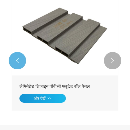


लैमिनेटेड डिज़ाइन पीवीसी फ्लूटेड वॉल पैनल
और देखें >>