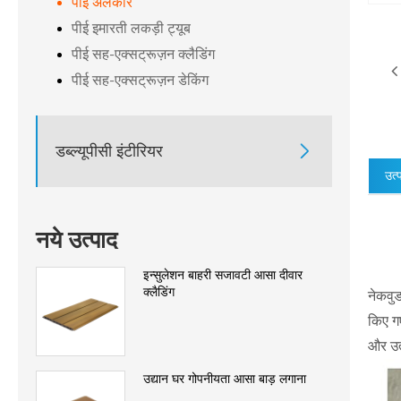
पीई अलंकार
पीई इमारती लकड़ी ट्यूब
पीई सह-एक्सट्रूज़न क्लैडिंग
पीई सह-एक्सट्रूज़न डेकिंग
डब्ल्यूपीसी इंटीरियर

उत्
नये उत्पाद
इन्सुलेशन बाहरी सजावटी आसा दीवार
क्लैडिंग
नेकवुड
किए गए
और उत्
उद्यान घर गोपनीयता आसा बाड़ लगाना