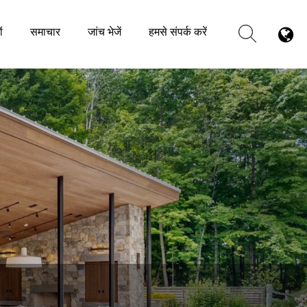
ं
समाचार
जांच भेजें
हमसे संपर्क करें