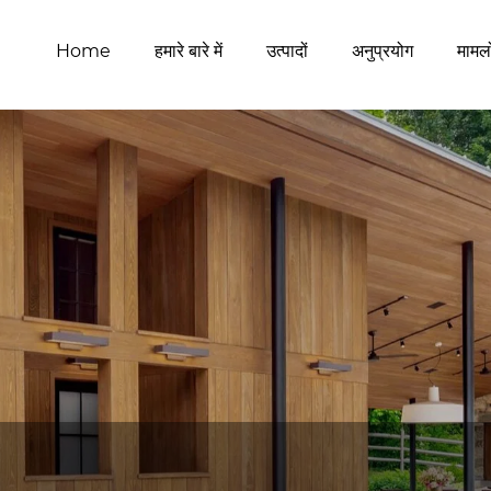
Home
हमारे बारे में
उत्पादों
अनुप्रयोग
मामलो