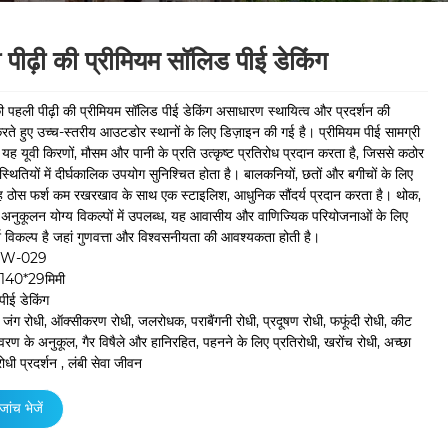
 पीढ़ी की प्रीमियम सॉलिड पीई डेकिंग
ी पहली पीढ़ी की प्रीमियम सॉलिड पीई डेकिंग असाधारण स्थायित्व और प्रदर्शन की
ते हुए उच्च-स्तरीय आउटडोर स्थानों के लिए डिज़ाइन की गई है। प्रीमियम पीई सामग्री
त, यह यूवी किरणों, मौसम और पानी के प्रति उत्कृष्ट प्रतिरोध प्रदान करता है, जिससे कठोर
स्थितियों में दीर्घकालिक उपयोग सुनिश्चित होता है। बालकनियों, छतों और बगीचों के लिए
ह ठोस फर्श कम रखरखाव के साथ एक स्टाइलिश, आधुनिक सौंदर्य प्रदान करता है। थोक,
नुकूलन योग्य विकल्पों में उपलब्ध, यह आवासीय और वाणिज्यिक परियोजनाओं के लिए
 विकल्प है जहां गुणवत्ता और विश्वसनीयता की आवश्यकता होती है।
HW-029
ा:140*29मिमी
ीई डेकिंग
: जंग रोधी, ऑक्सीकरण रोधी, जलरोधक, पराबैंगनी रोधी, प्रदूषण रोधी, फफूंदी रोधी, कीट
यावरण के अनुकूल, गैर विषैले और हानिरहित, पहनने के लिए प्रतिरोधी, खरोंच रोधी, अच्छा
धी प्रदर्शन , लंबी सेवा जीवन
जांच भेजें