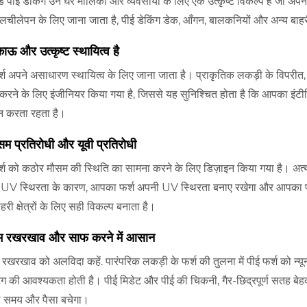
ड पीई डेकिंग उन घर मालिकों और व्यवसायों के लिए एक उत्कृष्ट विकल्प है जो अपने
य लचीलेपन के लिए जाना जाता है, पीई डेकिंग डेक, आँगन, बालकनियों और अन्य बा
काऊ और उत्कृष्ट स्थायित्व है
्श अपने असाधारण स्थायित्व के लिए जाना जाता है। प्राकृतिक लकड़ी के विपरीत,
करने के लिए इंजीनियर किया गया है, जिससे यह सुनिश्चित होता है कि आपका इंटीरियर 
शन करता रहता है।
सम प्रतिरोधी और यूवी प्रतिरोधी
्श को कठोर मौसम की स्थिति का सामना करने के लिए डिज़ाइन किया गया है। अत्यधि
UV स्थिरता के कारण, आपका फर्श अपनी UV स्थिरता बनाए रखेगा और आपका फर्श
ाहरी क्षेत्रों के लिए सही विकल्प बनाता है।
म रखरखाव और साफ करने में आसान
 रखरखाव को अलविदा कहें. पारंपरिक लकड़ी के फर्श की तुलना में पीई फर्श को न
टिंग की आवश्यकता होती है। पीई मिडेट और पीई की चिकनी, गैर-छिद्रपूर्ण सतह बेहद 
समय और पैसा बचेगा।