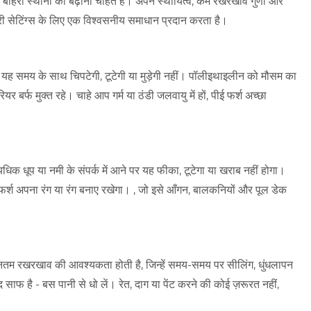
 बाहरी स्थानों को बढ़ाना चाहते हैं। अपने स्थायित्व, कम रखरखाव गुणों और
हरी सेटिंग्स के लिए एक विश्वसनीय समाधान प्रदान करता है।
 यह समय के साथ चिपटेगी, टूटेगी या मुड़ेगी नहीं। पॉलीइथाइलीन को मौसम का
बर्फ मुक्त रहे। चाहे आप गर्म या ठंडी जलवायु में हों, पीई फर्श अच्छा
क धूप या नमी के संपर्क में आने पर यह फीका, टूटेगा या खराब नहीं होगा।
 अपना रंग या रंग बनाए रखेगा। , जो इसे आँगन, बालकनियों और पूल डेक
्यूनतम रखरखाव की आवश्यकता होती है, जिन्हें समय-समय पर सीलिंग, धुंधलापन
साफ है - बस पानी से धो लें। रेत, दाग या पेंट करने की कोई ज़रूरत नहीं,