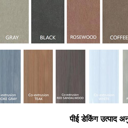
पीई डेकिंग उत्पाद अन