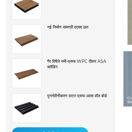
नई निर्माण सामग्री एएसए छत
गैर विषैले नमी-प्रूफ WPC दीवार ASA
क्लैडिंग
पुनर्नवीनीकरण वाटर-प्रूफ आसा वॉल बोर्ड