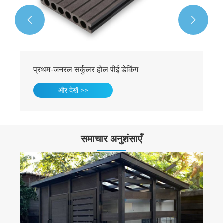


प्रथम-जनरल सर्कुलर होल पीई डेकिंग
और देखें >>
समाचार अनुशंसाएँ