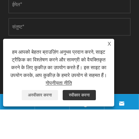
X
जमा करना
हम आपको बेहतर ब्राउज़िंग अनुभव प्रदान करने, साइट
ट्रैफ़िक का विश्लेषण करने और सामग्री को वैयक्तिकृत
करने के लिए कुकीज़ का उपयोग करते हैं। इस साइट का
उपयोग करके, आप कुकीज़ के हमारे उपयोग से सहमत हैं।
संपर्क करें
गोपनीयता नीति
अस्वीकार करना
स्वीकार करना
फ़ोन




+8618028968963
ईमेल
info@necowood.com