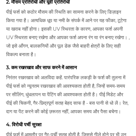
2. मौसम प्रतिरोधी और यूवी प्रतिरोधी
पीई फर्श को कठोर मौसम की स्थिति का सामना करने के लिए डिज़ाइन
किया गया है। अत्यधिक धूप या नमी के संपर्क में आने पर यह फीका, टूटेगा
या खराब नहीं होगा। इसकी UV स्थिरता के कारण, आपका फर्श अपनी
UV स्थिरता बनाए रखेगा और आपका फर्श अपना रंग या रंग बनाए रखेगा। ,
जो इसे आँगन, बालकनियों और पूल डेक जैसे बाहरी क्षेत्रों के लिए सही
विकल्प बनाता है।
3. कम रखरखाव और साफ करने में आसान
निरंतर रखरखाव को अलविदा कहें. पारंपरिक लकड़ी के फर्श की तुलना में
पीई फर्श को न्यूनतम रखरखाव की आवश्यकता होती है, जिन्हें समय-समय
पर सीलिंग, धुंधलापन या पेंटिंग की आवश्यकता होती है। पीई मिडेट और
पीई की चिकनी, गैर-छिद्रपूर्ण सतह बेहद साफ है - बस पानी से धो लें। रेत,
दाग या पेंट करने की कोई ज़रूरत नहीं, आपका समय और पैसा बचेगा।
4. विरोधी पर्ची सुरक्षा
पीई फर्श में आमतौर पर गैर-पर्ची सतह होती है, जिससे गीले होने पर भी उन