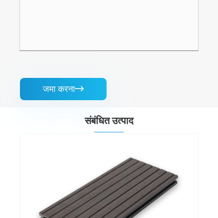
जमा करना

संबंधित उत्पाद