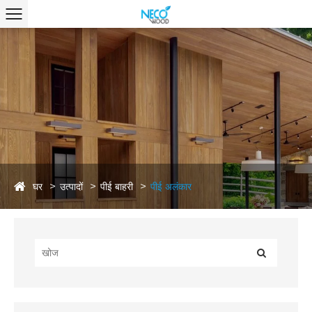
घर
उत्पादों
पीई बाहरी
पीई अलंकार